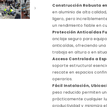
Construcción Robusta en
en aluminio de alta calida
ligero, pero increíblemente
un rendimiento fiable en cu
Protección Anticaídas F
anclaje seguro para equipos
anticaídas, ofreciendo una
trabaja en altura o en situ
Acceso Controlado a Esp
soporte estructural esenci
rescate en espacios confin
operarios.
Fácil Instalación, Ubicac
peso reducido permiten una
prácticamente cualquier lu
productividad y minimiza e