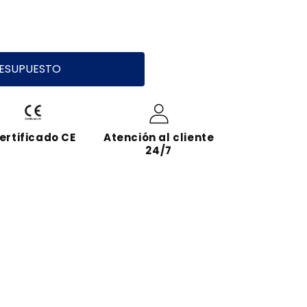
RESUPUESTO
ertificado CE
Atención al cliente
24/7