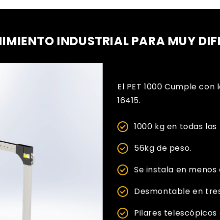
NIMIENTO INDUSTRIAL PARA MUY DI
El PET 1000 Cumple con l
16415.
1000 kg en todas las 
56kg de peso.
Se instala en menos 
Desmontable en tres
Pilares telescópicos