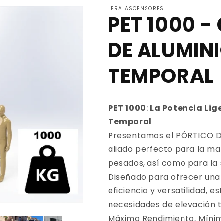
LERA ASCENSORES
PET 1000 -
DE ALUMIN
TEMPORAL
PET 1000: La Potencia Lig
Temporal
Presentamos el PÓRTICO D
aliado perfecto para la ma
pesados, así como para la 
Diseñado para ofrecer una 
eficiencia y versatilidad, e
necesidades de elevación 
Máximo Rendimiento, Mínim