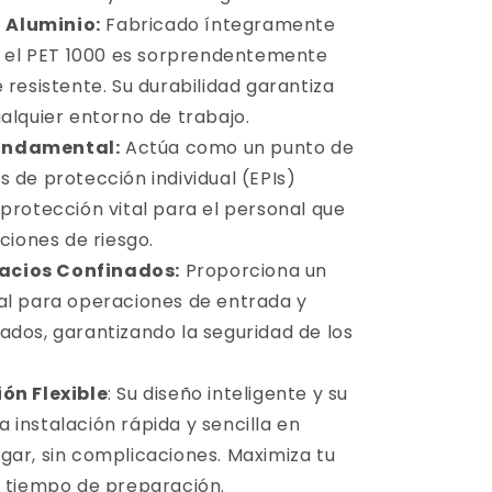
 Aluminio:
Fabricado íntegramente
d, el PET 1000 es sorprendentemente
 resistente. Su durabilidad garantiza
alquier entorno de trabajo.
undamental:
Actúa como un punto de
 de protección individual (EPIs)
 protección vital para el personal que
aciones de riesgo.
acios Confinados:
Proporciona un
al para operaciones de entrada y
ados, garantizando la seguridad de los
ión Flexible
: Su diseño inteligente y su
 instalación rápida y sencilla en
gar, sin complicaciones. Maximiza tu
l tiempo de preparación.