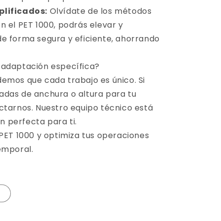
plificados:
Olvídate de los métodos
n el PET 1000, podrás elevar y
e forma segura y eficiente, ahorrando
 adaptación específica?
emos que cada trabajo es único. Si
adas de anchura o altura para tu
ctarnos. Nuestro equipo técnico está
ón perfecta para ti.
 PET 1000 y optimiza tus operaciones
emporal.
n