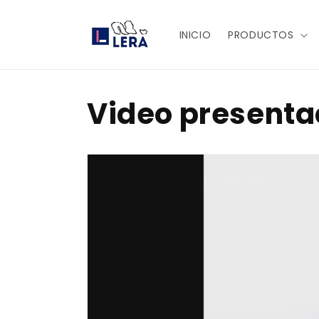
Ir
directamente
al contenido
INICIO
PRODUCTOS
Video presenta