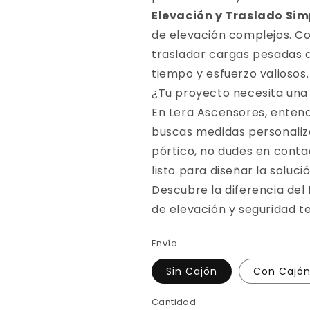
Elevación y Traslado Sim
de elevación complejos. Co
trasladar cargas pesadas d
tiempo y esfuerzo valiosos.
¿Tu proyecto necesita una
En Lera Ascensores, entend
buscas medidas personaliz
pórtico, no dudes en conta
listo para diseñar la soluci
Descubre la diferencia del
de elevación y seguridad t
Envío
Sin Cajón
Con Cajó
Cantidad