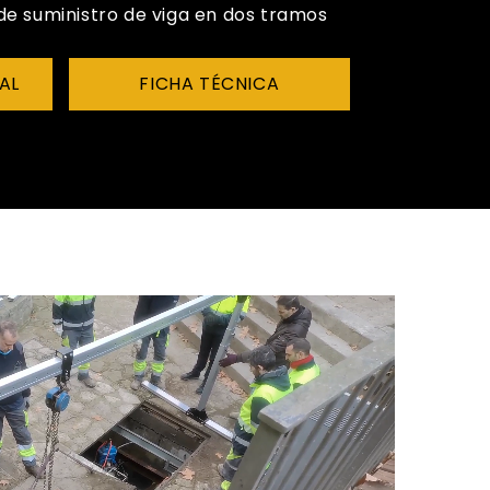
 de suministro de viga en dos tramos
AL
FICHA TÉCNICA