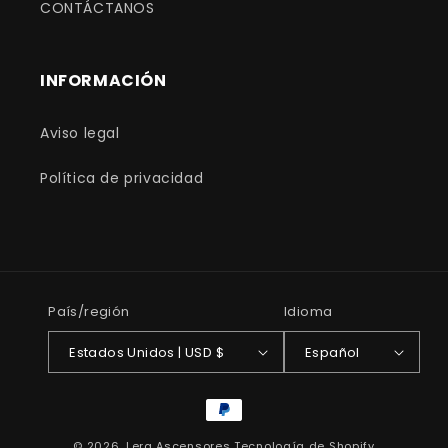
CONTÁCTANOS
INFORMACIÓN
Aviso legal
Política de privacidad
País/región
Idioma
Estados Unidos | USD $
Español
Formas
de
© 2026,
Lera Ascensores
Tecnología de Shopify