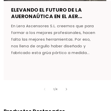
ELEVANDO EL FUTURO DE LA
AUERONAÚTICA EN EL AER...
En Lera Ascensores S.L. creemos que para
formar a los mejores profesionales, hacen
falta las mejores herramientas. Por eso,
nos llena de orgullo haber diseñado y
fabricado esta grúa pórtico a medida...
de
1
/
4