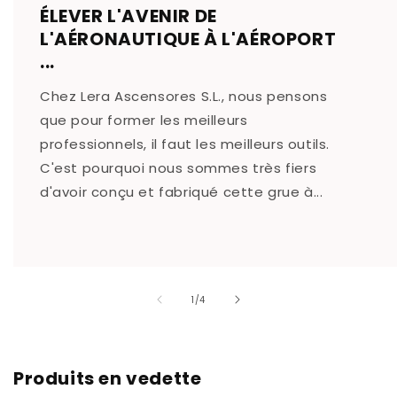
ÉLEVER L'AVENIR DE
L'AÉRONAUTIQUE À L'AÉROPORT
...
Chez Lera Ascensores S.L., nous pensons
que pour former les meilleurs
professionnels, il faut les meilleurs outils.
C'est pourquoi nous sommes très fiers
d'avoir conçu et fabriqué cette grue à...
de
1
/
4
Produits en vedette