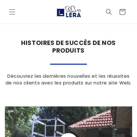
et
passer
Panier
au
contenu
HISTOIRES DE SUCCÈS DE NOS
PRODUITS
Découvrez les dernières nouvelles et les réussites
de nos clients avec les produits sur notre site Web.