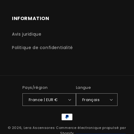
INFORMATION
Avis juridique
Politique de confidentialité
Pays/région
Langue
France | EUR €
Français
Moyens
de
© 2026,
Lera Ascensores
Commerce électronique propulsé par
paiement
Shopify