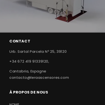
CONTACT
Urb. Sartal Parcela Nº 25, 39120
+34 672 419 91339120,
Cantabria, Espagne
contacto@leraascensores.com
À PROPOS DE NOUS
HOME