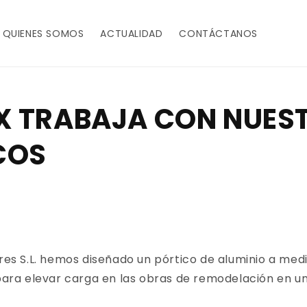
QUIENES SOMOS
ACTUALIDAD
CONTÁCTANOS
EX TRABAJA CON NUES
COS
es S.L. hemos diseñado un pórtico de aluminio a med
para elevar carga en las obras de remodelación en un