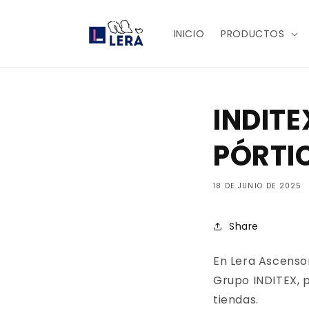
Ir
directamente
al contenido
INICIO
PRODUCTOS
INDIT
PÓRTI
18 DE JUNIO DE 2025
Share
En Lera Ascensor
Grupo INDITEX, 
tiendas.