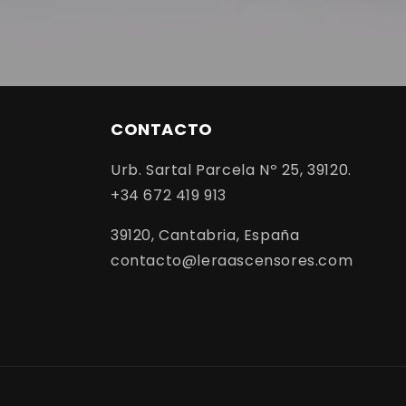
CONTACTO
Urb. Sartal Parcela Nº 25, 39120.
+34 672 419 913
39120, Cantabria, España
contacto@leraascensores.com