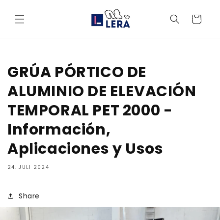
Direkt
zum
Warenkorb
Inhalt
GRÚA PÓRTICO DE
ALUMINIO DE ELEVACIÓN
TEMPORAL PET 2000 -
Información,
Aplicaciones y Usos
24. JULI 2024
Share