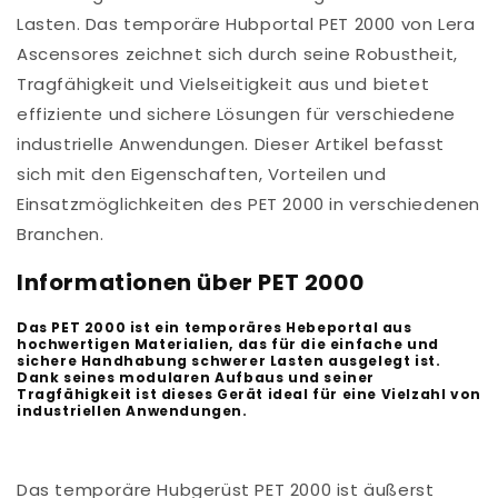
Lasten. Das temporäre Hubportal PET 2000 von Lera
Ascensores zeichnet sich durch seine Robustheit,
Tragfähigkeit und Vielseitigkeit aus und bietet
effiziente und sichere Lösungen für verschiedene
industrielle Anwendungen. Dieser Artikel befasst
sich mit den Eigenschaften, Vorteilen und
Einsatzmöglichkeiten des PET 2000 in verschiedenen
Branchen.
Informationen über PET 2000
Das PET 2000 ist ein temporäres Hebeportal aus
hochwertigen Materialien, das für die einfache und
sichere Handhabung schwerer Lasten ausgelegt ist.
Dank seines modularen Aufbaus und seiner
Tragfähigkeit ist dieses Gerät ideal für eine Vielzahl von
industriellen Anwendungen.
Das temporäre Hubgerüst PET 2000 ist äußerst